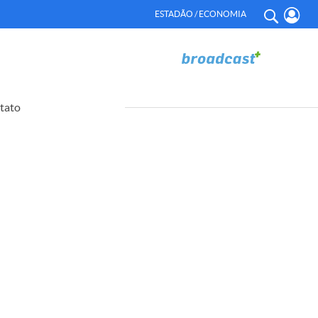
ESTADÃO / ECONOMIA
tato