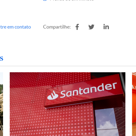
tre em contato
Compartilhe:
s