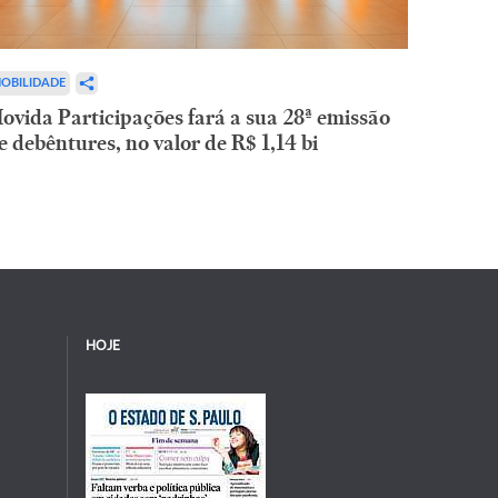
OBILIDADE
ovida Participações fará a sua 28ª emissão
e debêntures, no valor de R$ 1,14 bi
HOJE