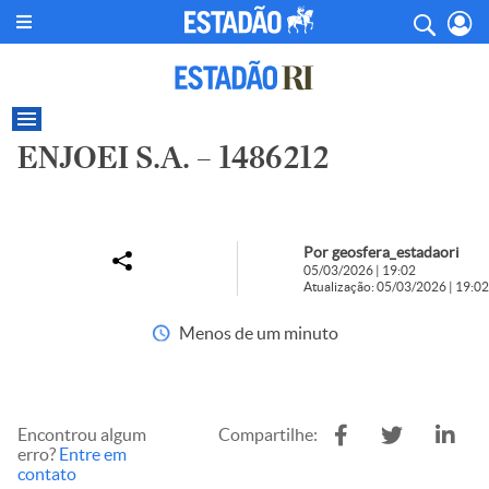
ENJOEI S.A. – 1486212
Por geosfera_estadaori
05/03/2026 | 19:02
Atualização: 05/03/2026 | 19:02
Menos de um minuto
Encontrou algum
Compartilhe:
erro?
Entre em
contato