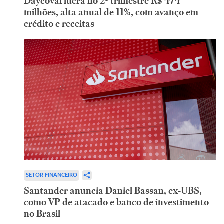
Daycoval lucra no 2º trimestre R$ 474
milhões, alta anual de 11%, com avanço em
crédito e receitas
SETOR FINANCEIRO
Santander anuncia Daniel Bassan, ex-UBS,
como VP de atacado e banco de investimento
no Brasil