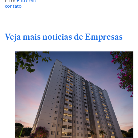
erro?
Entre em
contato
Veja mais notícias de Empresas