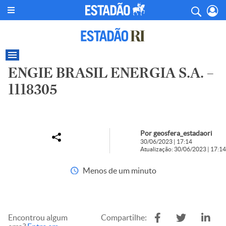
ENGIE BRASIL ENERGIA S.A. –
1118305
Por geosfera_estadaori
30/06/2023 | 17:14
Atualização: 30/06/2023 | 17:14
Menos de um minuto
Encontrou algum
Compartilhe: