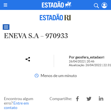
ENEVA S.A – 970933
Por geosfera_estadaori
26/04/2022 | 20:46
Atualização: 26/04/2022 | 22:31
Menos de um minuto
Encontrou algum
Compartilhe:
erro?
Entre em
contato