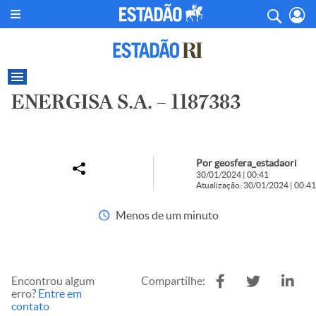
ENERGISA S.A. – 1187383
Por geosfera_estadaori
30/01/2024 | 00:41
Atualização: 30/01/2024 | 00:41
Menos de um minuto
Encontrou algum
Compartilhe:
erro?
Entre em
contato