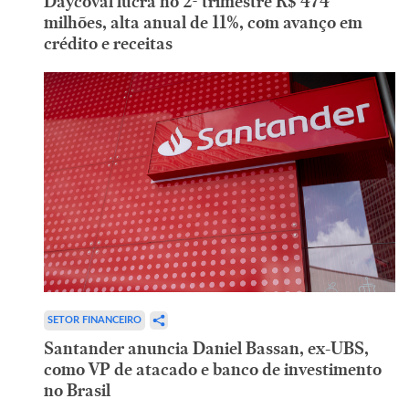
Daycoval lucra no 2º trimestre R$ 474
milhões, alta anual de 11%, com avanço em
crédito e receitas
SETOR FINANCEIRO
Santander anuncia Daniel Bassan, ex-UBS,
como VP de atacado e banco de investimento
no Brasil