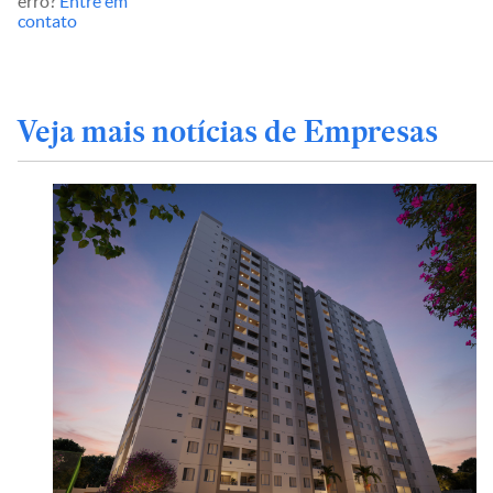
erro?
Entre em
contato
Veja mais notícias de Empresas