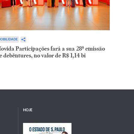
OBILIDADE
ovida Participações fará a sua 28ª emissão
e debêntures, no valor de R$ 1,14 bi
HOJE