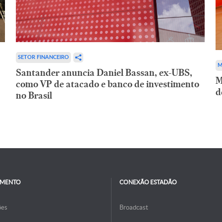
SETOR FINANCEIRO
M
Santander anuncia Daniel Bassan, ex-UBS,
M
como VP de atacado e banco de investimento
d
no Brasil
IMENTO
CONEXÃO ESTADÃO
ões
Broadcast