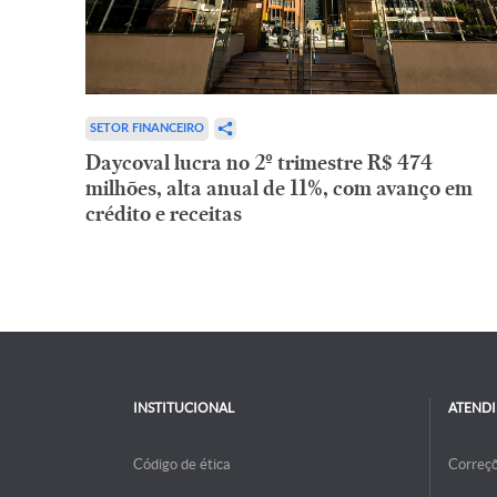
SETOR FINANCEIRO
Daycoval lucra no 2º trimestre R$ 474
milhões, alta anual de 11%, com avanço em
crédito e receitas
INSTITUCIONAL
ATEND
Código de ética
Correç