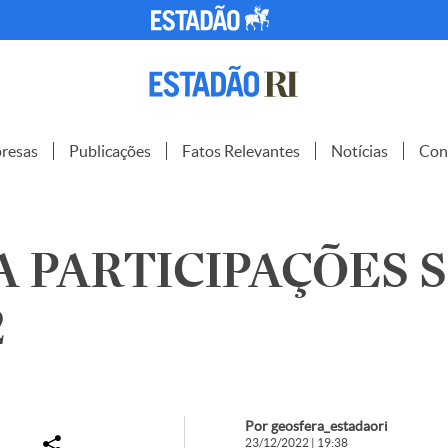
resas
Publicações
Fatos Relevantes
Notícias
Con
 PARTICIPAÇÕES S.
2
Por geosfera_estadaori
23/12/2022 | 19:38