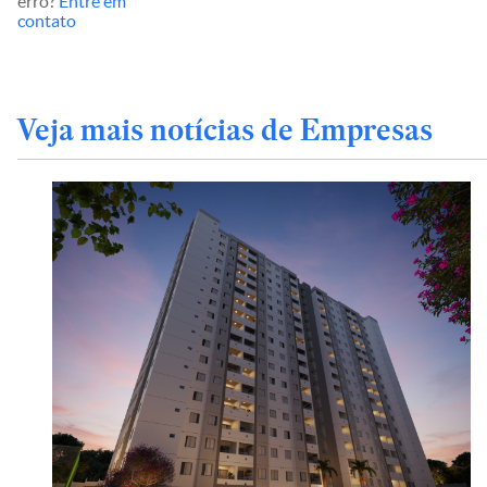
erro?
Entre em
contato
Veja mais notícias de Empresas