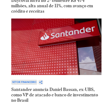
Daycoval lucra no 2º trimestre R$ 474
milhões, alta anual de 11%, com avanço em
crédito e receitas
SETOR FINANCEIRO
Santander anuncia Daniel Bassan, ex-UBS,
como VP de atacado e banco de investimento
no Brasil