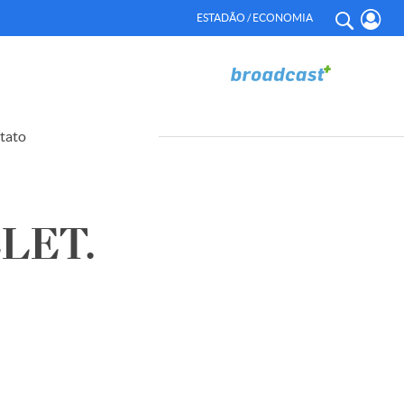
ESTADÃO / ECONOMIA
tato
LET.