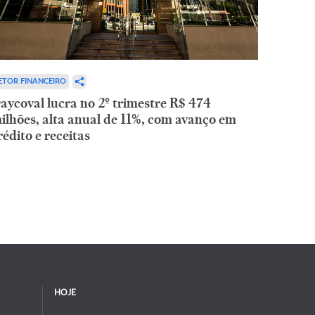
ETOR FINANCEIRO
aycoval lucra no 2º trimestre R$ 474
ilhões, alta anual de 11%, com avanço em
rédito e receitas
HOJE