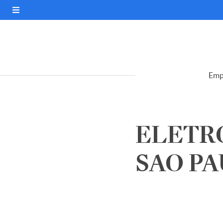
Emp
ELETRO
SAO PAU