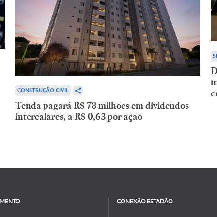
S
D
m
c
CONSTRUÇÃO CIVIL
Tenda pagará R$ 78 milhões em dividendos
intercalares, a R$ 0,63 por ação
IMENTO
CONEXÃO ESTADÃO