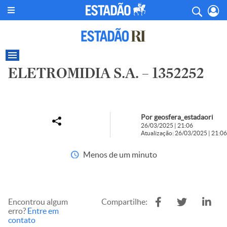
ELETROMIDIA S.A. – 1352252
Por geosfera_estadaori
26/03/2025 | 21:06
Atualização: 26/03/2025 | 21:06
Menos de um minuto
Encontrou algum
Compartilhe:
erro?
Entre em
contato