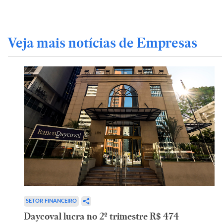
Veja mais notícias de Empresas
SETOR FINANCEIRO
Daycoval lucra no 2º trimestre R$ 474