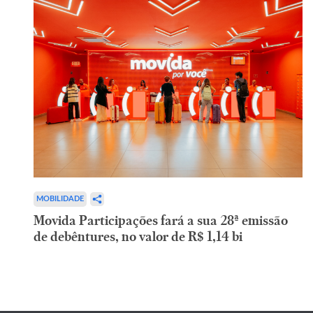
MOBILIDADE
Movida Participações fará a sua 28ª emissão
de debêntures, no valor de R$ 1,14 bi