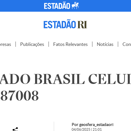
resas
Publicações
Fatos Relevantes
Notícias
Con
ADO BRASIL CELU
1387008
Por geosfera_estadaori
04/06/2025 | 21:01