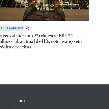
ETOR FINANCEIRO
aycoval lucra no 2º trimestre R$ 474
ilhões, alta anual de 11%, com avanço em
rédito e receitas
HOJE