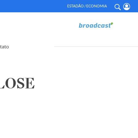
ESTADÃO / ECONOMIA
tato
LOSE