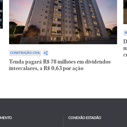
S
D
m
c
CONSTRUÇÃO CIVIL
Tenda pagará R$ 78 milhões em dividendos
intercalares, a R$ 0,63 por ação
IMENTO
CONEXÃO ESTADÃO