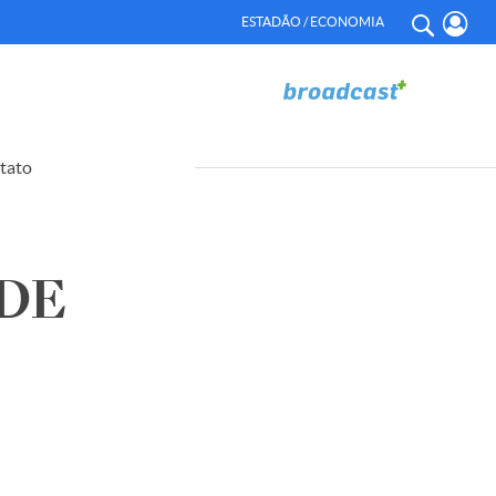
ESTADÃO / ECONOMIA
tato
 DE