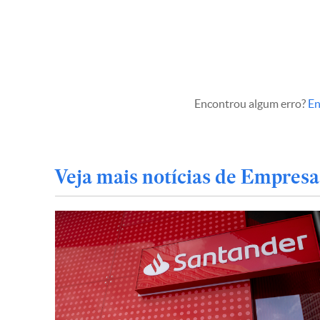
Encontrou algum erro?
En
Veja mais notícias de Empresa