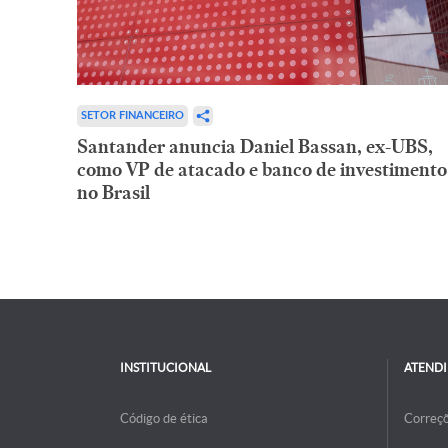
SETOR FINANCEIRO
Santander anuncia Daniel Bassan, ex-UBS,
como VP de atacado e banco de investimento
no Brasil
INSTITUCIONAL
ATEND
Código de ética
Correç