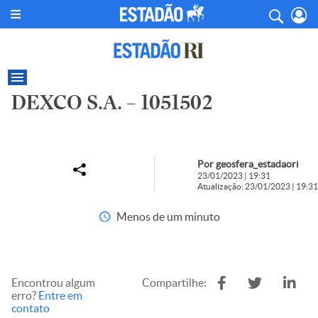
DEXCO S.A. – 1051502
Por geosfera_estadaori
23/01/2023 | 19:31
Atualização: 23/01/2023 | 19:31
Menos de um minuto
Encontrou algum
Compartilhe:
erro?
Entre em
contato