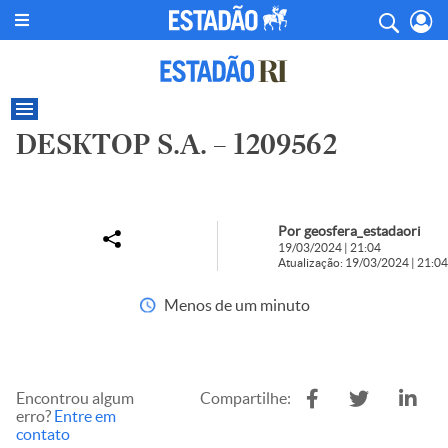
DESKTOP S.A. – 1209562
Por geosfera_estadaori
19/03/2024 | 21:04
Atualização: 19/03/2024 | 21:04
Menos de um minuto
Encontrou algum
Compartilhe:
erro?
Entre em
contato