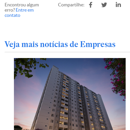
Encontrou algum
Compartilhe:
erro?
Entre em
contato
Veja mais notícias de Empresas