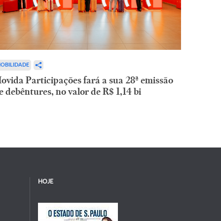
OBILIDADE
ovida Participações fará a sua 28ª emissão
e debêntures, no valor de R$ 1,14 bi
HOJE