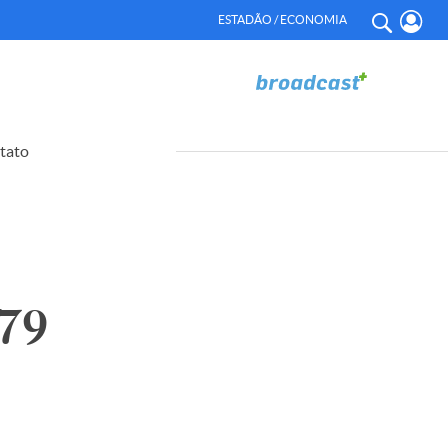
ESTADÃO / ECONOMIA
tato
79