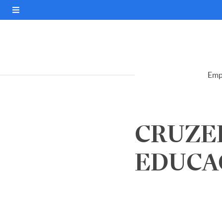
Emp
CRUZE
EDUCAC