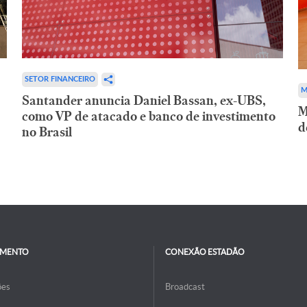
SETOR FINANCEIRO
M
Santander anuncia Daniel Bassan, ex-UBS,
M
como VP de atacado e banco de investimento
d
no Brasil
IMENTO
CONEXÃO ESTADÃO
ões
Broadcast