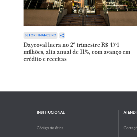
SETOR FINANCEIRO
Daycoval lucra no 2º trimestre R$ 474
milhões, alta anual de 11%, com avanço em
crédito e receitas
INSTITUCIONAL
ATEND
Código de ética
Correç