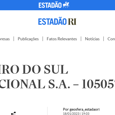
resas
Publicações
Fatos Relevantes
Notícias
Con
IRO DO SUL
IONAL S.A. – 10505
Por geosfera_estadaori
18/01/2023 | 19:03