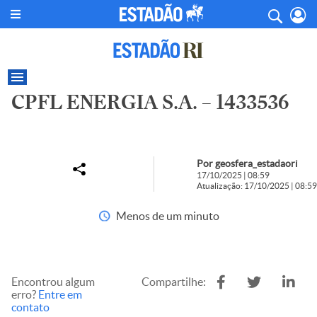
CPFL ENERGIA S.A. – 1433536
Por geosfera_estadaori
17/10/2025 | 08:59
Atualização: 17/10/2025 | 08:59
Menos de um minuto
Encontrou algum
Compartilhe:
erro?
Entre em
contato