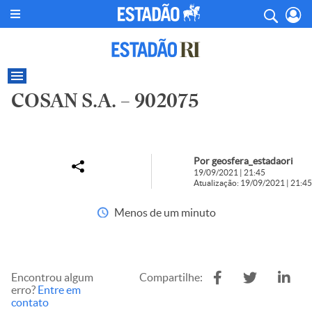
COSAN S.A. – 902075
Por geosfera_estadaori
19/09/2021 | 21:45
Atualização: 19/09/2021 | 21:45
Menos de um minuto
Encontrou algum
Compartilhe:
erro?
Entre em
contato