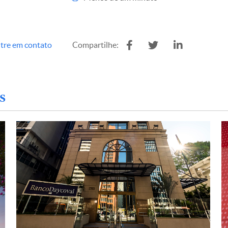
tre em contato
Compartilhe:
s