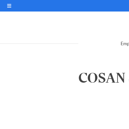
Emp
COSAN S