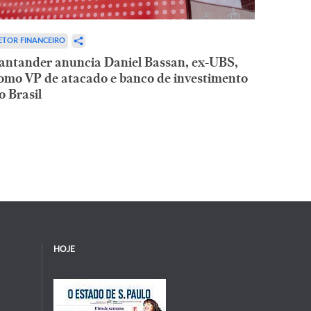
ETOR FINANCEIRO
antander anuncia Daniel Bassan, ex-UBS,
omo VP de atacado e banco de investimento
o Brasil
HOJE