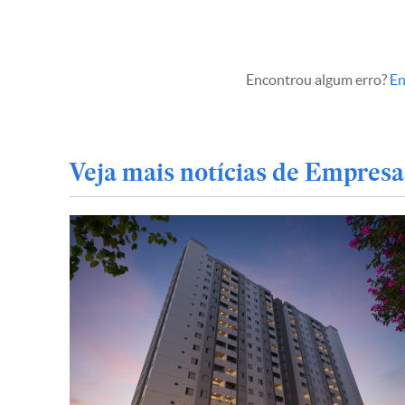
Encontrou algum erro?
En
Veja mais notícias de Empresa