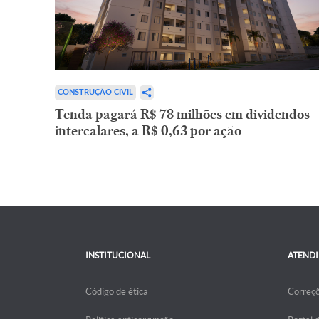
CONSTRUÇÃO CIVIL
Tenda pagará R$ 78 milhões em dividendos
intercalares, a R$ 0,63 por ação
INSTITUCIONAL
ATEND
Código de ética
Correç