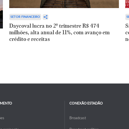
SETOR FINANCEIRO
S
Daycoval lucra no 2º trimestre R$ 474
S
milhões, alta anual de 11%, com avanço em
c
crédito e receitas
n
IMENTO
CONEXÃO ESTADÃO
ões
Broadcast