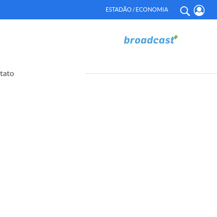
ESTADÃO / ECONOMIA
tato