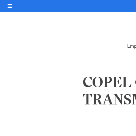
Emp
COPEL
TRANSM