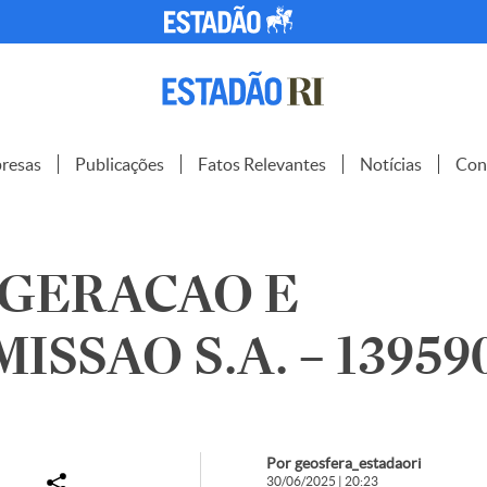
resas
Publicações
Fatos Relevantes
Notícias
Con
 GERACAO E
ISSAO S.A. – 13959
Por geosfera_estadaori
30/06/2025 | 20:23