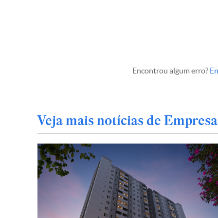
Encontrou algum erro?
En
Veja mais notícias de Empresa