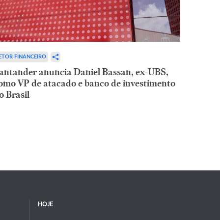
ETOR FINANCEIRO
antander anuncia Daniel Bassan, ex-UBS,
omo VP de atacado e banco de investimento
o Brasil
HOJE