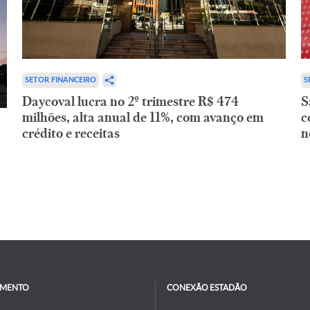
SETOR FINANCEIRO
S
Daycoval lucra no 2º trimestre R$ 474
S
milhões, alta anual de 11%, com avanço em
c
crédito e receitas
n
IMENTO
CONEXÃO ESTADÃO