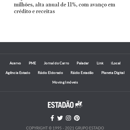
milhões, alta anual de 11%, com avanço em
crédito e receitas
Acervo
PME
Jornal do Carro
Paladar
Link
iLocal
Agência Estado
Rádio Eldorado
Rádio Estadão
Planeta Digital
Moving Imóveis
COPYRIGHT © 1995 - 2021 GRUPO ESTADO