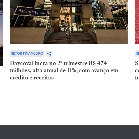
SETOR FINANCEIRO
S
Daycoval lucra no 2º trimestre R$ 474
S
milhões, alta anual de 11%, com avanço em
c
crédito e receitas
n