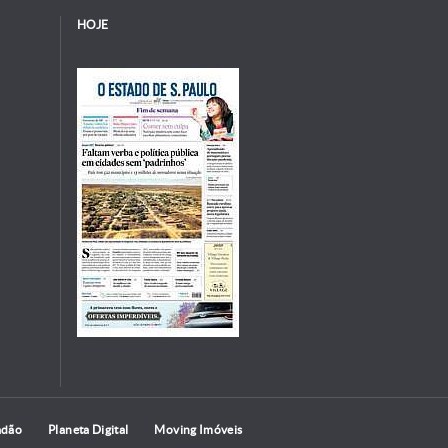
HOJE
adão
Planeta Digital
Moving Imóveis