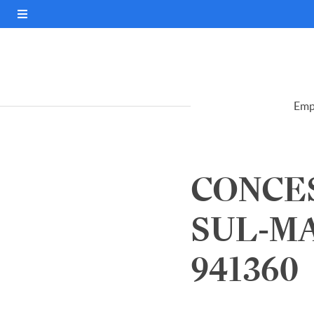
Emp
CONCE
SUL-MA
941360