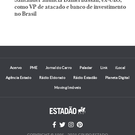
como VP de atacado e banco de investimento
no Brasil
Acervo
PME
Jornal do Carro
Paladar
Link
iLocal
Agência Estado
Rádio Eldorado
Rádio Estadão
Planeta Digital
Moving Imóveis