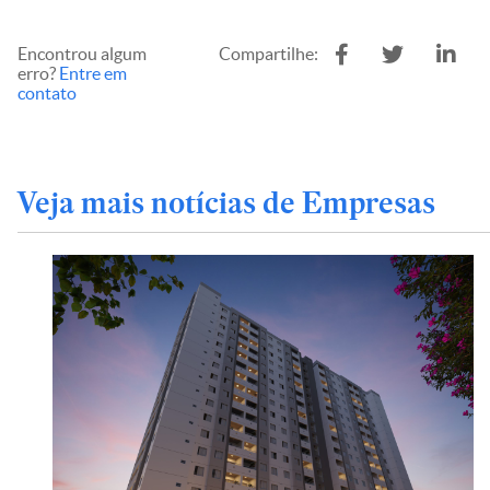
Encontrou algum
Compartilhe:
erro?
Entre em
contato
Veja mais notícias de Empresas