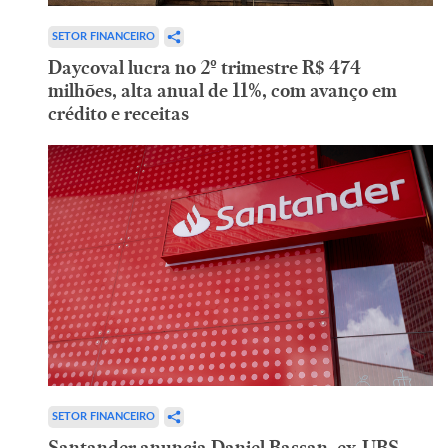
SETOR FINANCEIRO
Daycoval lucra no 2º trimestre R$ 474
milhões, alta anual de 11%, com avanço em
crédito e receitas
SETOR FINANCEIRO
Santander anuncia Daniel Bassan, ex-UBS,