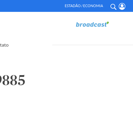
ESTADÃO / ECONOMIA
tato
9885