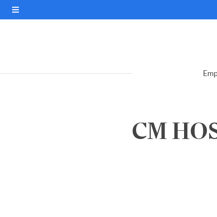
Emp
CM HOS