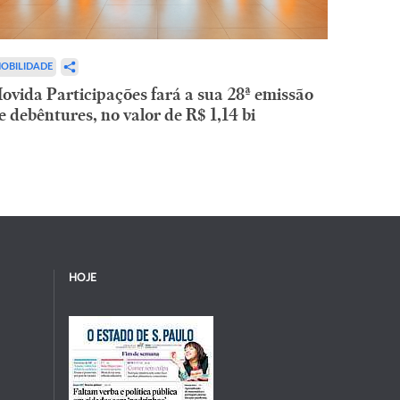
OBILIDADE
ovida Participações fará a sua 28ª emissão
e debêntures, no valor de R$ 1,14 bi
HOJE