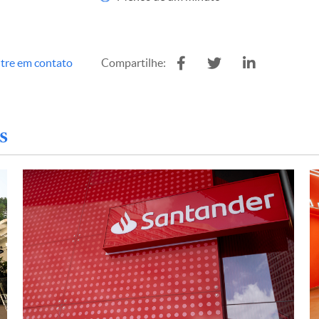
tre em contato
Compartilhe:
s