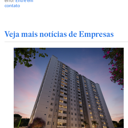
erro?
Entre em
contato
Veja mais notícias de Empresas