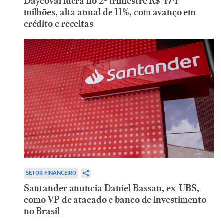
Daycoval lucra no 2º trimestre R$ 474
milhões, alta anual de 11%, com avanço em
crédito e receitas
SETOR FINANCEIRO
Santander anuncia Daniel Bassan, ex-UBS,
como VP de atacado e banco de investimento
no Brasil