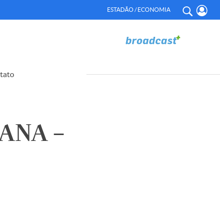
ESTADÃO / ECONOMIA
tato
ANA –