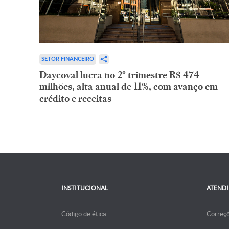
SETOR FINANCEIRO
Daycoval lucra no 2º trimestre R$ 474
milhões, alta anual de 11%, com avanço em
crédito e receitas
INSTITUCIONAL
ATEND
Código de ética
Correç