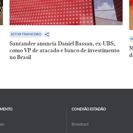
SETOR FINANCEIRO
M
Santander anuncia Daniel Bassan, ex-UBS,
M
como VP de atacado e banco de investimento
d
no Brasil
IMENTO
CONEXÃO ESTADÃO
ões
Broadcast