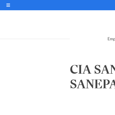
Emp
CIA SA
SANEPA