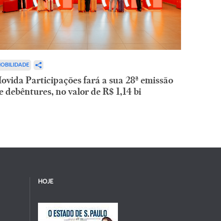
OBILIDADE
ovida Participações fará a sua 28ª emissão
e debêntures, no valor de R$ 1,14 bi
HOJE