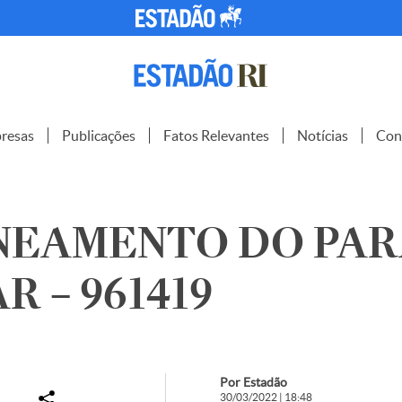
resas
Publicações
Fatos Relevantes
Notícias
Con
NEAMENTO DO PAR
R – 961419
Por Estadão
30/03/2022 | 18:48