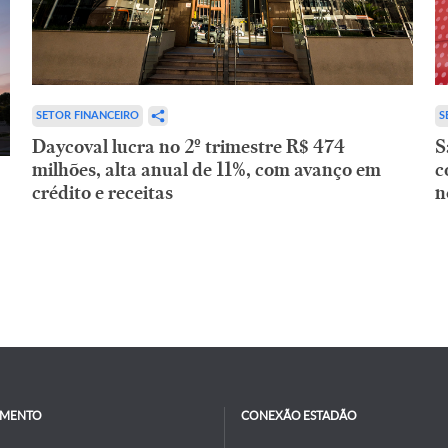
SETOR FINANCEIRO
S
Daycoval lucra no 2º trimestre R$ 474
S
milhões, alta anual de 11%, com avanço em
c
crédito e receitas
n
IMENTO
CONEXÃO ESTADÃO