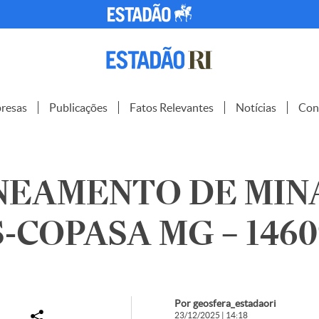
resas
Publicações
Fatos Relevantes
Notícias
Con
NEAMENTO DE MIN
-COPASA MG – 1460
Por geosfera_estadaori
23/12/2025 | 14:18