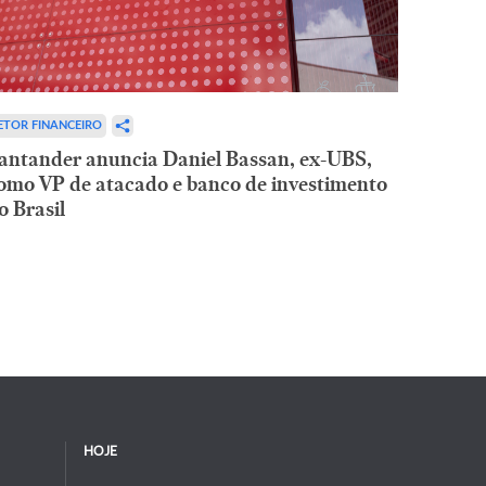
ETOR FINANCEIRO
antander anuncia Daniel Bassan, ex-UBS,
omo VP de atacado e banco de investimento
o Brasil
HOJE