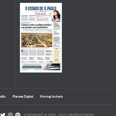
adão
Planeta Digital
Moving Imóveis
COPYRIGHT © 1995 - 2021 GRUPO ESTADO