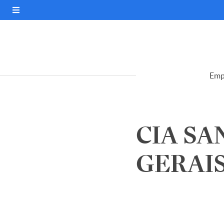
Emp
CIA SA
GERAIS