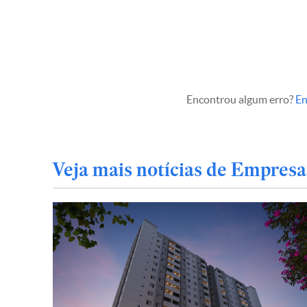
Encontrou algum erro?
En
Veja mais notícias de Empresa