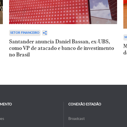
SETOR FINANCEIRO
M
Santander anuncia Daniel Bassan, ex-UBS,
M
como VP de atacado e banco de investimento
d
no Brasil
IMENTO
CONEXÃO ESTADÃO
ões
Broadcast