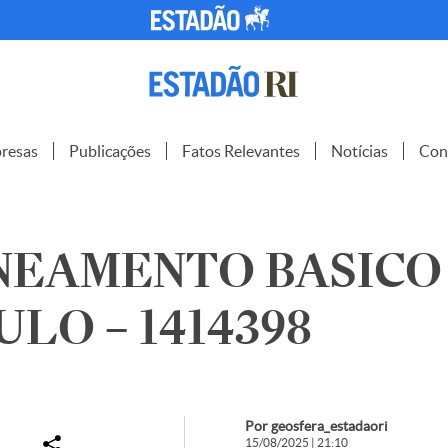
resas
Publicações
Fatos Relevantes
Notícias
Con
NEAMENTO BASICO
ULO – 1414398
Por geosfera_estadaori
15/08/2025 | 21:10