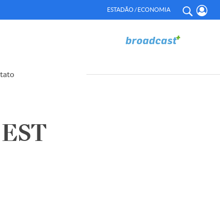
ESTADÃO / ECONOMIA
tato
 EST