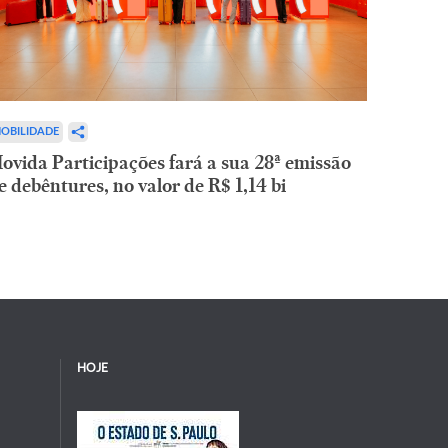
OBILIDADE
ovida Participações fará a sua 28ª emissão
e debêntures, no valor de R$ 1,14 bi
HOJE