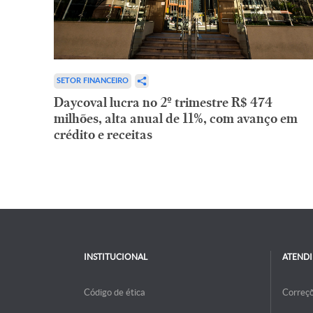
SETOR FINANCEIRO
Daycoval lucra no 2º trimestre R$ 474
milhões, alta anual de 11%, com avanço em
crédito e receitas
INSTITUCIONAL
ATEND
Código de ética
Correç