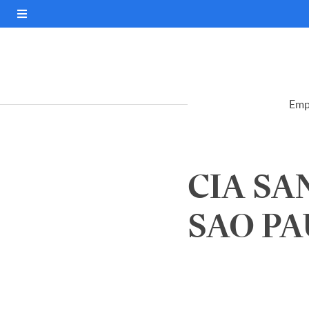
Emp
CIA SA
SAO PA