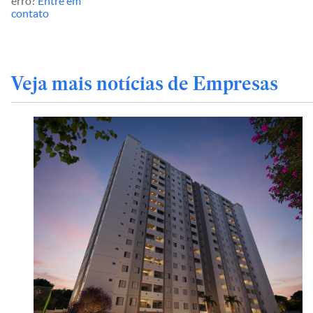
erro?
Entre em
contato
Veja mais notícias de Empresas