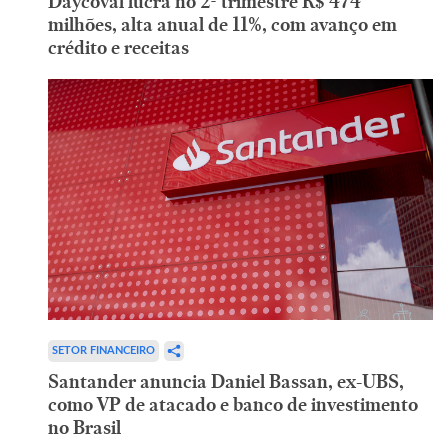
Daycoval lucra no 2º trimestre R$ 474
milhões, alta anual de 11%, com avanço em
crédito e receitas
SETOR FINANCEIRO
Santander anuncia Daniel Bassan, ex-UBS,
como VP de atacado e banco de investimento
no Brasil