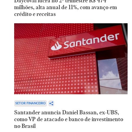
Daycoval lucra no 2º trimestre R$ 474
milhões, alta anual de 11%, com avanço em
crédito e receitas
SETOR FINANCEIRO
Santander anuncia Daniel Bassan, ex-UBS,
como VP de atacado e banco de investimento
no Brasil