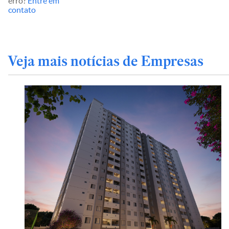
erro?
Entre em
contato
Veja mais notícias de Empresas