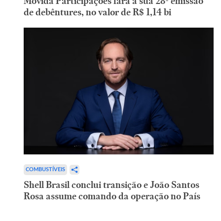
Movida Participações fará a sua 28ª emissão
de debêntures, no valor de R$ 1,14 bi
COMBUSTÍVEIS
Shell Brasil conclui transição e João Santos
Rosa assume comando da operação no País