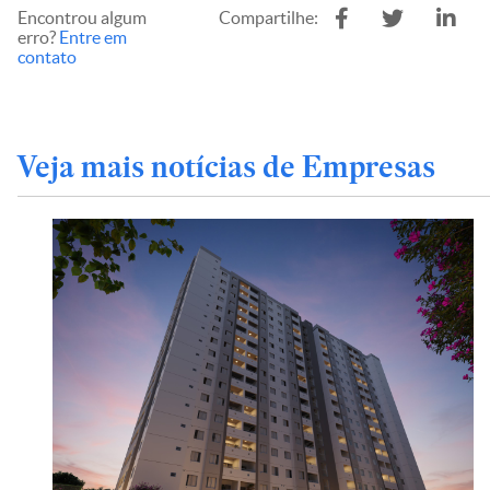
Encontrou algum
Compartilhe:
erro?
Entre em
contato
Veja mais notícias de Empresas