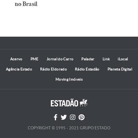
no Brasil
Acervo
PME
Jornal do Carro
Paladar
Link
iLocal
Agência Estado
Rádio Eldorado
Rádio Estadão
Planeta Digital
Moving Imóveis
COPYRIGHT © 1995 - 2021 GRUPO ESTADO