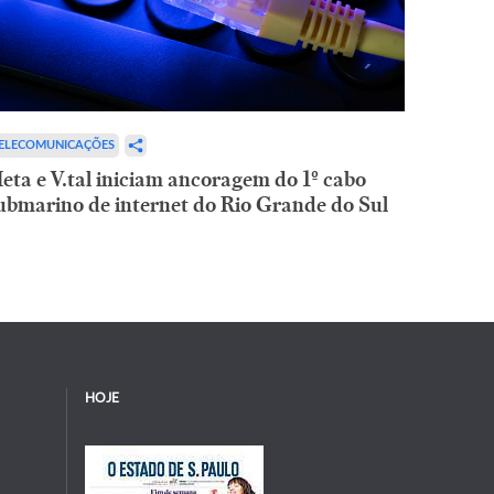
ELECOMUNICAÇÕES
eta e V.tal iniciam ancoragem do 1º cabo
ubmarino de internet do Rio Grande do Sul
HOJE