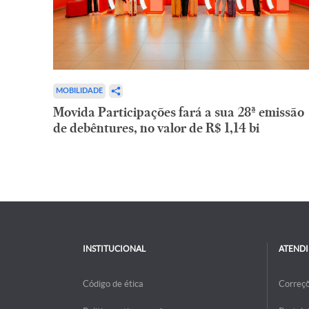
MOBILIDADE
Movida Participações fará a sua 28ª emissão
de debêntures, no valor de R$ 1,14 bi
INSTITUCIONAL
ATEND
Código de ética
Correç