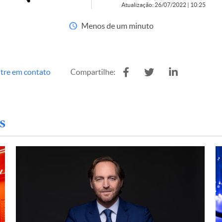
Atualização: 26/07/2022 | 10:25
Menos de um minuto
tre em contato
Compartilhe:
s