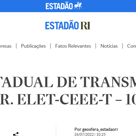
resas
Publicações
Fatos Relevantes
Notícias
Con
TADUAL DE TRANS
R. ELET-CEEE-T – 1
Por geosfera_estadaori
26/07/2022 | 10:25