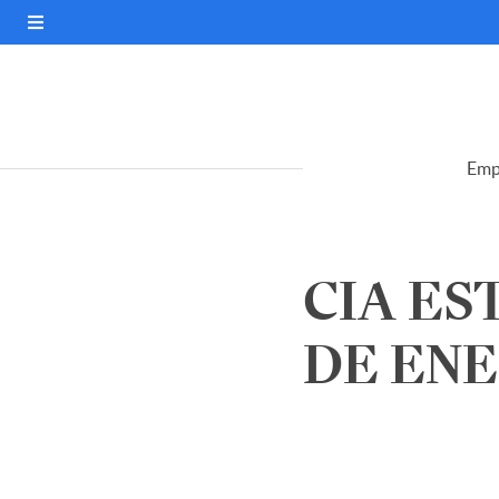
Emp
CIA ES
DE ENE