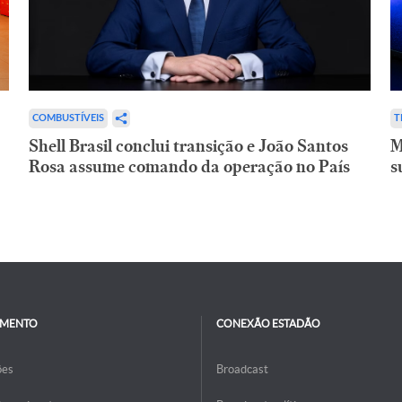
COMBUSTÍVEIS
T
Shell Brasil conclui transição e João Santos
M
Rosa assume comando da operação no País
s
IMENTO
CONEXÃO ESTADÃO
ões
Broadcast