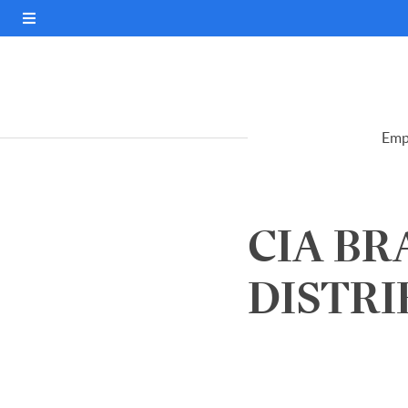
Emp
CIA BR
DISTRI