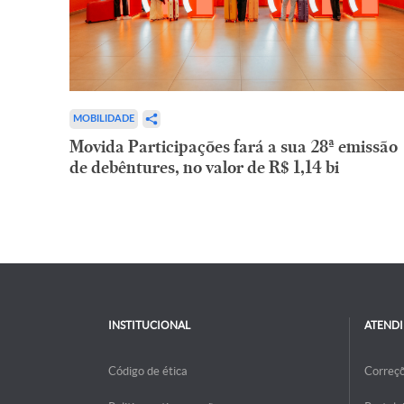
MOBILIDADE
Movida Participações fará a sua 28ª emissão
de debêntures, no valor de R$ 1,14 bi
INSTITUCIONAL
ATEND
Código de ética
Correç