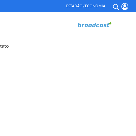
ESTADÃO / ECONOMIA
tato