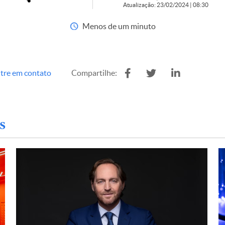
Atualização: 23/02/2024 | 08:30
Menos de um minuto
tre em contato
Compartilhe:
s