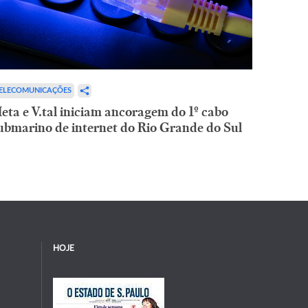
ELECOMUNICAÇÕES
eta e V.tal iniciam ancoragem do 1º cabo
ubmarino de internet do Rio Grande do Sul
HOJE