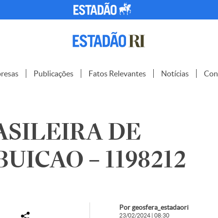
resas
Publicações
Fatos Relevantes
Notícias
Con
ASILEIRA DE
BUICAO – 1198212
Por geosfera_estadaori
23/02/2024 | 08:30