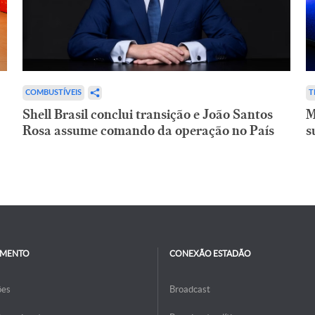
COMBUSTÍVEIS
T
Shell Brasil conclui transição e João Santos
M
Rosa assume comando da operação no País
s
IMENTO
CONEXÃO ESTADÃO
ões
Broadcast