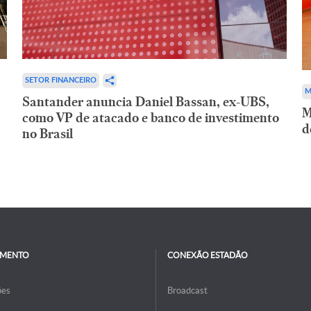
SETOR FINANCEIRO
M
Santander anuncia Daniel Bassan, ex-UBS,
M
como VP de atacado e banco de investimento
d
no Brasil
IMENTO
CONEXÃO ESTADÃO
ões
Broadcast