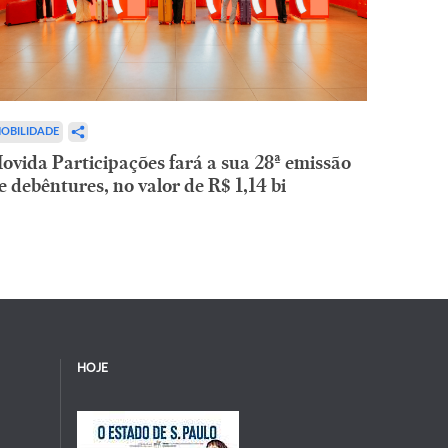
OBILIDADE
ovida Participações fará a sua 28ª emissão
e debêntures, no valor de R$ 1,14 bi
HOJE