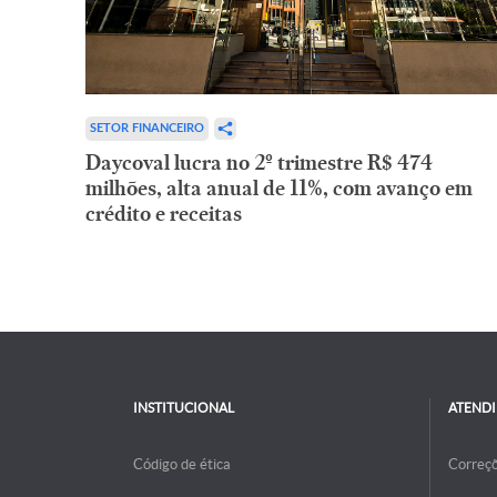
SETOR FINANCEIRO
Daycoval lucra no 2º trimestre R$ 474
milhões, alta anual de 11%, com avanço em
crédito e receitas
INSTITUCIONAL
ATEND
Código de ética
Correç