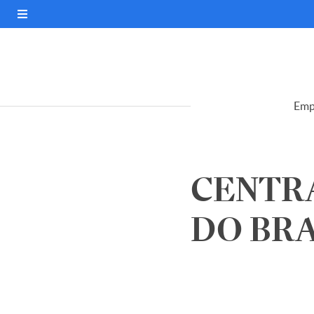
Emp
CENTRA
DO BRAS