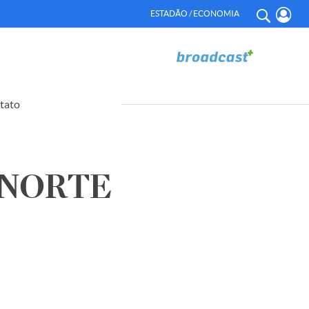
ESTADÃO / ECONOMIA
tato
 NORTE