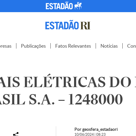
resas
Publicações
Fatos Relevantes
Notícias
Con
IS ELÉTRICAS DO
IL S.A. – 1248000
Por geosfera_estadaori
10/06/2024 | 08:23