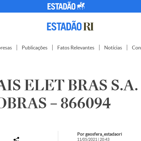
resas
Publicações
Fatos Relevantes
Notícias
Con
IS ELET BRAS S.A. 
BRAS – 866094
Por geosfera_estadaori
11/05/2021 | 20:43