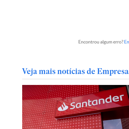
Encontrou algum erro?
En
Veja mais notícias de Empresa