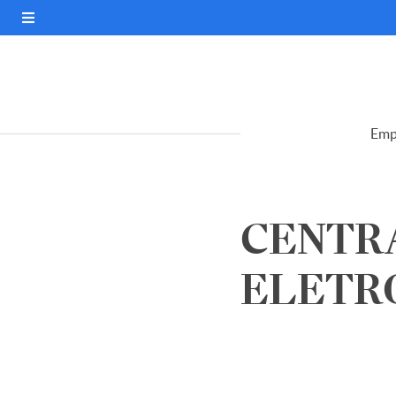
Emp
CENTRA
ELETRO