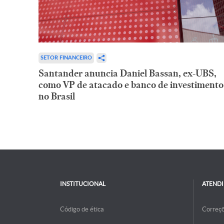
SETOR FINANCEIRO
Santander anuncia Daniel Bassan, ex-UBS,
como VP de atacado e banco de investimento
no Brasil
INSTITUCIONAL
ATEND
Código de ética
Correç