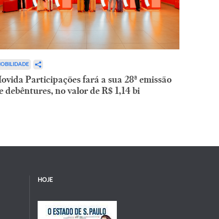
OBILIDADE
ovida Participações fará a sua 28ª emissão
e debêntures, no valor de R$ 1,14 bi
HOJE