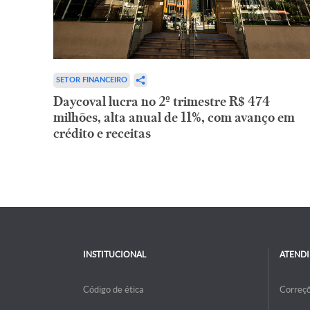
SETOR FINANCEIRO
Daycoval lucra no 2º trimestre R$ 474
milhões, alta anual de 11%, com avanço em
crédito e receitas
INSTITUCIONAL
ATEND
Código de ética
Correç