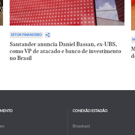
SETOR FINANCEIRO
M
Santander anuncia Daniel Bassan, ex-UBS,
M
como VP de atacado e banco de investimento
d
no Brasil
IMENTO
CONEXÃO ESTADÃO
ões
Broadcast