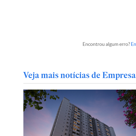
Encontrou algum erro?
En
Veja mais notícias de Empresa