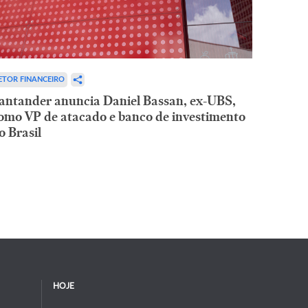
ETOR FINANCEIRO
antander anuncia Daniel Bassan, ex-UBS,
omo VP de atacado e banco de investimento
o Brasil
HOJE