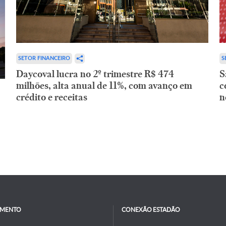
SETOR FINANCEIRO
S
Daycoval lucra no 2º trimestre R$ 474
S
milhões, alta anual de 11%, com avanço em
c
crédito e receitas
n
IMENTO
CONEXÃO ESTADÃO