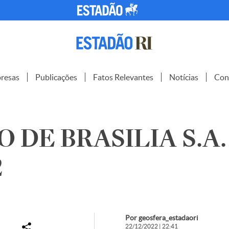
resas
Publicações
Fatos Relevantes
Notícias
Con
 DE BRASILIA S.A.
2
Por geosfera_estadaori
22/12/2022 | 22:41