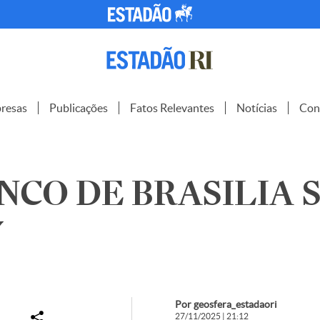
resas
Publicações
Fatos Relevantes
Notícias
Con
NCO DE BRASILIA S.
7
Por geosfera_estadaori
27/11/2025 | 21:12