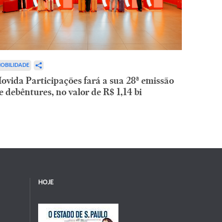
OBILIDADE
ovida Participações fará a sua 28ª emissão
e debêntures, no valor de R$ 1,14 bi
HOJE