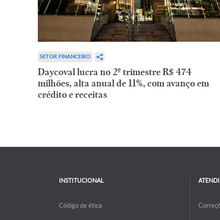
SETOR FINANCEIRO
Daycoval lucra no 2º trimestre R$ 474
milhões, alta anual de 11%, com avanço em
crédito e receitas
INSTITUCIONAL
ATEND
Código de ética
Correç