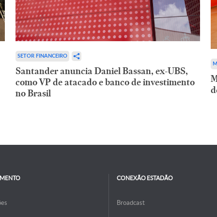
SETOR FINANCEIRO
M
Santander anuncia Daniel Bassan, ex-UBS,
M
como VP de atacado e banco de investimento
d
no Brasil
IMENTO
CONEXÃO ESTADÃO
ões
Broadcast