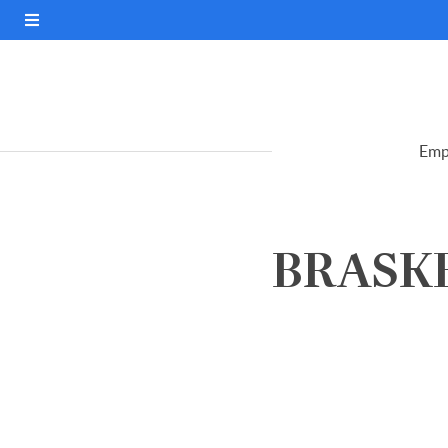
Emp
BRASKEM