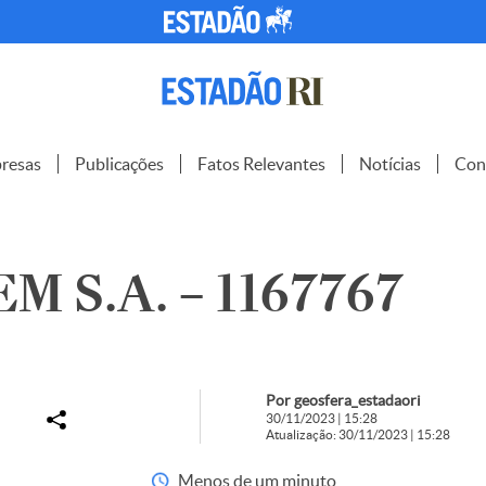
resas
Publicações
Fatos Relevantes
Notícias
Con
 S.A. – 1167767
Por geosfera_estadaori
30/11/2023 | 15:28
Atualização: 30/11/2023 | 15:28
Menos de um minuto