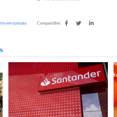
tre em contato
Compartilhe:
s