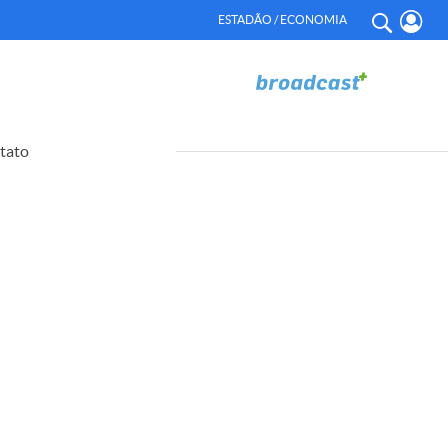
ESTADÃO / ECONOMIA
tato