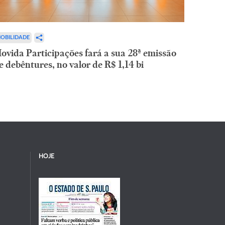
OBILIDADE
ovida Participações fará a sua 28ª emissão
e debêntures, no valor de R$ 1,14 bi
HOJE