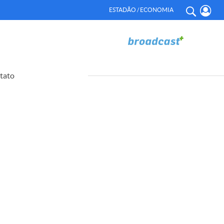
ESTADÃO / ECONOMIA
tato