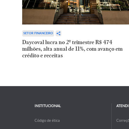
SETOR FINANCEIRO
Daycoval lucra no 2º trimestre R$ 474
milhões, alta anual de 11%, com avanço em
crédito e receitas
INSTITUCIONAL
ATEND
Código de ética
Correç