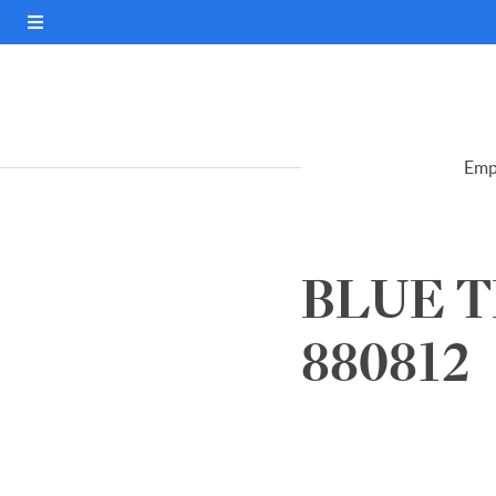
Emp
BLUE T
880812