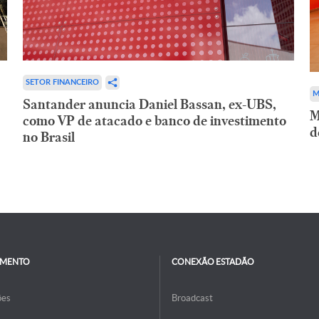
SETOR FINANCEIRO
M
Santander anuncia Daniel Bassan, ex-UBS,
M
como VP de atacado e banco de investimento
d
no Brasil
IMENTO
CONEXÃO ESTADÃO
ões
Broadcast