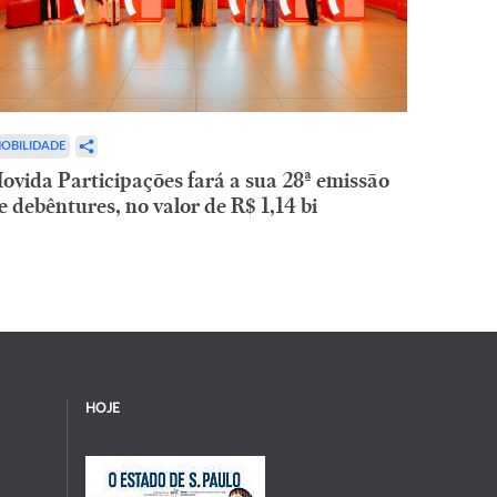
OBILIDADE
ovida Participações fará a sua 28ª emissão
e debêntures, no valor de R$ 1,14 bi
HOJE