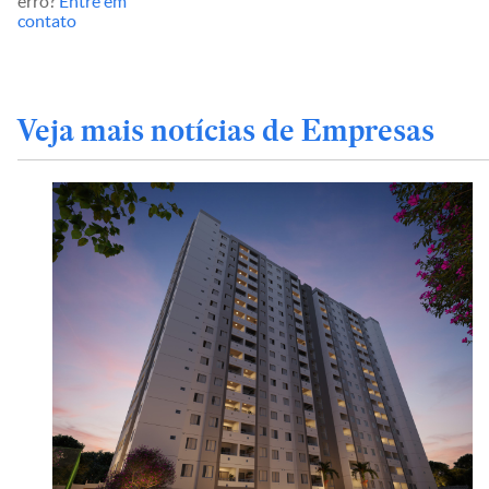
erro?
Entre em
contato
Veja mais notícias de Empresas