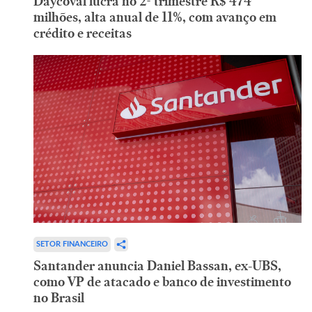
Daycoval lucra no 2º trimestre R$ 474
milhões, alta anual de 11%, com avanço em
crédito e receitas
SETOR FINANCEIRO
Santander anuncia Daniel Bassan, ex-UBS,
como VP de atacado e banco de investimento
no Brasil