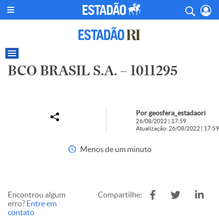
BCO BRASIL S.A. – 1011295
Por geosfera_estadaori
26/08/2022 | 17:59
Atualização: 26/08/2022 | 17:59
Menos de um minuto
Encontrou algum
Compartilhe:
erro?
Entre em
contato