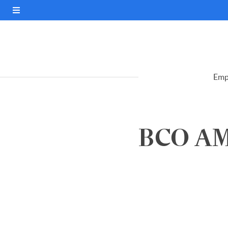
Emp
BCO AM