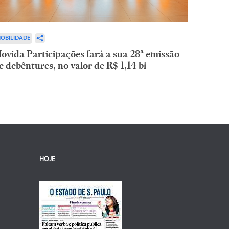
OBILIDADE
ovida Participações fará a sua 28ª emissão
e debêntures, no valor de R$ 1,14 bi
HOJE