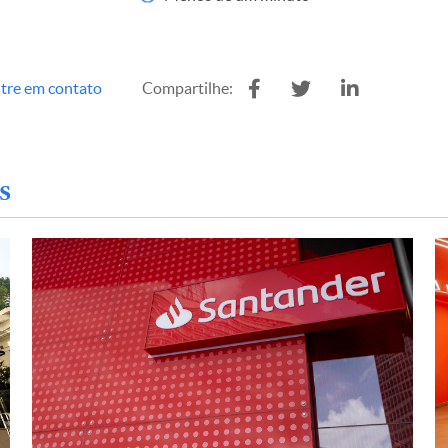
tre em contato
Compartilhe:
s