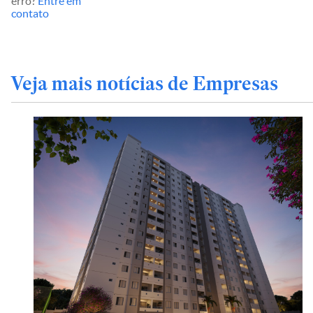
erro?
Entre em
contato
Veja mais notícias de Empresas