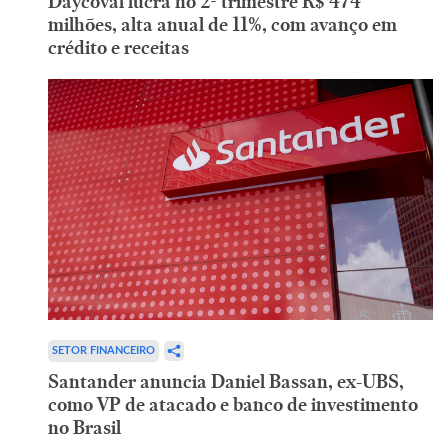
Daycoval lucra no 2º trimestre R$ 474
milhões, alta anual de 11%, com avanço em
crédito e receitas
SETOR FINANCEIRO
Santander anuncia Daniel Bassan, ex-UBS,
como VP de atacado e banco de investimento
no Brasil