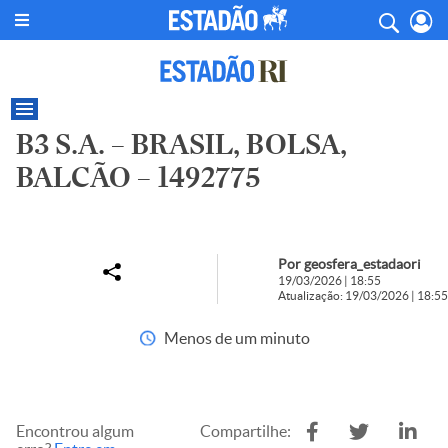
B3 S.A. – BRASIL, BOLSA,
BALCÃO – 1492775
Por geosfera_estadaori
19/03/2026 | 18:55
Atualização: 19/03/2026 | 18:55
Menos de um minuto
Encontrou algum
Compartilhe: