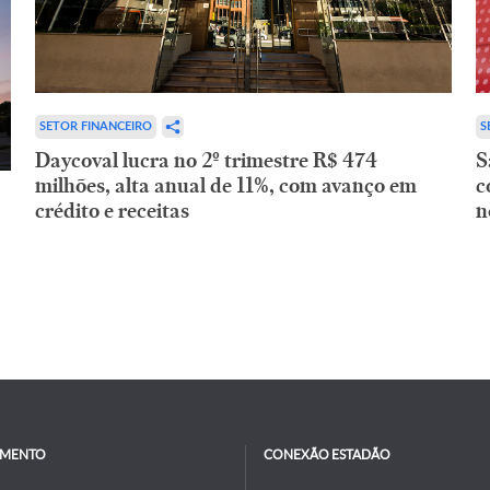
SETOR FINANCEIRO
S
Daycoval lucra no 2º trimestre R$ 474
S
milhões, alta anual de 11%, com avanço em
c
crédito e receitas
n
IMENTO
CONEXÃO ESTADÃO