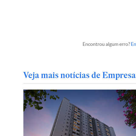
Encontrou algum erro?
En
Veja mais notícias de Empresa