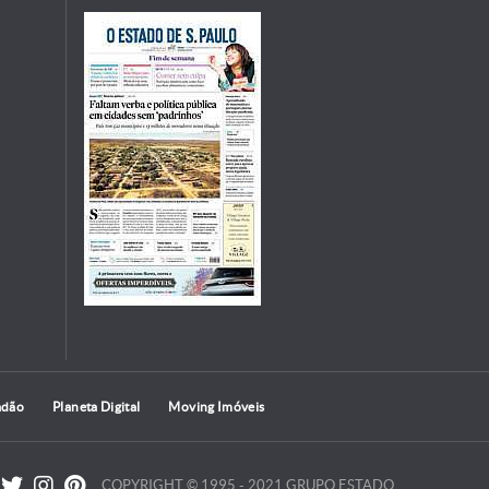
adão
Planeta Digital
Moving Imóveis
COPYRIGHT © 1995 - 2021 GRUPO ESTADO