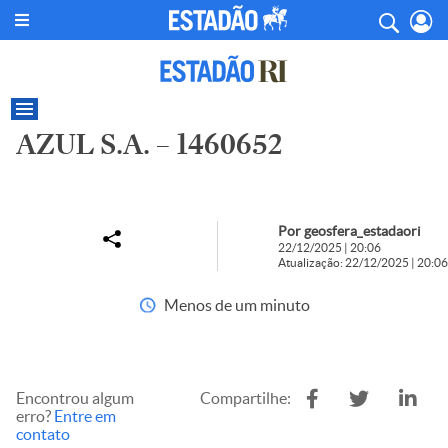
AZUL S.A. – 1460652
Por geosfera_estadaori
22/12/2025 | 20:06
Atualização: 22/12/2025 | 20:06
Menos de um minuto
Encontrou algum
Compartilhe:
erro?
Entre em
contato