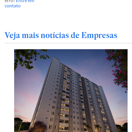
erro?
Entre em
contato
Veja mais notícias de Empresas