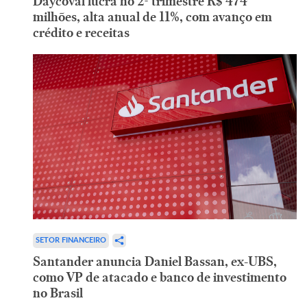
Daycoval lucra no 2º trimestre R$ 474
milhões, alta anual de 11%, com avanço em
crédito e receitas
SETOR FINANCEIRO
Santander anuncia Daniel Bassan, ex-UBS,
como VP de atacado e banco de investimento
no Brasil