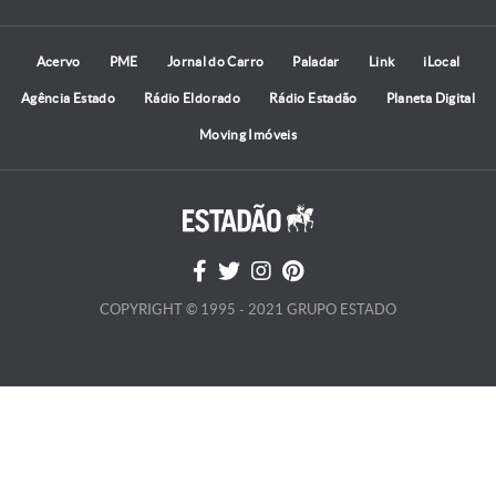
Acervo
PME
Jornal do Carro
Paladar
Link
iLocal
Agência Estado
Rádio Eldorado
Rádio Estadão
Planeta Digital
Moving Imóveis
COPYRIGHT © 1995 - 2021 GRUPO ESTADO