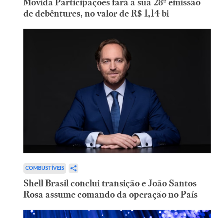
Movida Participações fará a sua 28ª emissão
de debêntures, no valor de R$ 1,14 bi
COMBUSTÍVEIS
Shell Brasil conclui transição e João Santos
Rosa assume comando da operação no País